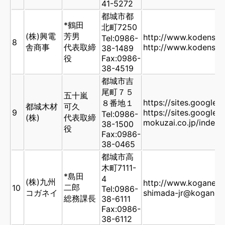
41-5272
都城市都
*鶴田
北町7250
(株)興電
芳男
http://www.kodensha-
Tel:0986-
8
舎商事
代表取締
http://www.kodensha-
38-1489
役
Fax:0986-
38-4519
都城市吉
尾町７５
五十嵐
https://sites.google
８番地１
都城木材
可久
9
https://sites.google
Tel:0986-
(株)
代表取締
mokuzai.co.jp/index
38-1500
役
Fax:0986-
38-0465
都城市高
木町7111-
*島田
4
(株)九州
http://www.koganei.c
二郎
10
Tel:0986-
コガネイ
shimada-jr@koganei.
総務課長
38-6111
Fax:0986-
38-6112