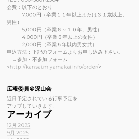
会費：以下のとおり
7,000円（卒業１１年以上または３１歳以上、
男性）
5,000円（卒業６～１０年、男性）
4,000円（卒業６年以上の女性）
2,000円（卒業５年以内男女共）
申込方法：下記のフォームよりお申し込み下さい。
→参加・不参加フォーム
<
http://kansai.miyamakai.info/order/
>
広報委員＠深山会
近日予定されている行事予定を
アップしていきます。
アーカイブ
12月 2025
9月 2025