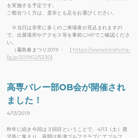
を実施する予定です。
ご都合つく方は、是非とも足をお運びください。
※当日は非常に多くのご来場者が見込まれますの
で、出展場所やアクセス等を事前にHPでご確認くださ
い。
（霧島春まつり2019 ： [
https://www.kirishima-
fg.jp/201902/5330
]
高専バレー部OB会が開催され
ました！
4/13/2019
昨年に続き今回は３回目ということで、4/13（土）鹿
児島に集まり、昼間は島津ゴルフクラブにてゴルフ、