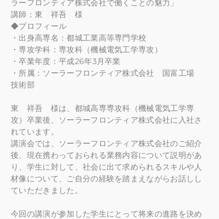
ラーフロンティア株式会社で働くことの魅力」
講師：東 祥吾 様
◆プロフィール
・出身高専名：都城工業高等専門学校
・専攻学科：専攻科（機械電気工学専攻）
・卒業年度：平成26年3月卒業
・所属：ソーラーフロンティア株式会社 国富工場
技術部
東 祥吾 様は、都城高専専攻科（機械電気工学専
攻）卒業後、ソーラーフロンティア株式会社に入社さ
れています。
講演会では、ソーラーフロンティア株式会社のご紹介
後、現在携わっておられる業務内容について説明があ
り、学生に対して、社会に出て求められるスキルや人
材像について、ご自分の経験を踏まえながらお話しし
ていただきました。
今回の講演が参加した学生にとって将来の進路を決め