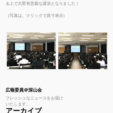
る上で大変有意義な講演となりました！
（写真は、クリックで原寸表示）
広報委員＠深山会
フレッシュなニュースをお届け
いたします。
アーカイブ