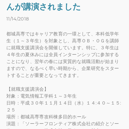
んが講演されました
11/14/2018
都城高専ではキャリア教育の一環として、本科低学年
生（１～３年生）を対象とし、高専ＯＢ・ＯＧを講師
に就職支援講演会を開催しています。特に、３年生は
４年生の夏休みには全員インターンシップに参加する
ことになり、翌年の春には実質的な就職活動が始まり
ますので、なるべく早い時期から、企業研究をスター
トすることが重要となってきます。
【就職支援講演会】
対象：電気情報工学科１～３年生
日時：平成３０年１１月１４日（水）１４:４０～１５:
２５
場所：都城高専専攻科棟多目的ホール
演題：「ソーラーフロンティア株式会社の紹介とソー