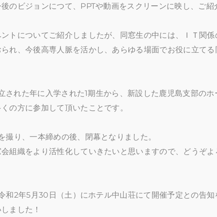
後のビジョンにつて、PPTや動画をスクリーンに映し、ご紹
ベントについてご紹介しましたが、同窓生の中には、ＩＴ関係
おられ、今後高専人脈を活かし、あらゆる場面でお役に立てる
創立された年に入学された1期生から、新設した鹿児島支部のホ
多くの方に参加して頂いたことです。
を撮り、一本締めの後、閉幕となりました。
窓会組織をより活性化していきたいと思いますので、どうぞよ
令和2年5月30日（土）にホテル中山荘にて開催予定との告知
いしました！