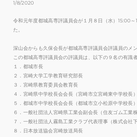
1/8/2020
​令和元年度都城高専評議員会が１月８日（水）15:00
た。
深山会からも久保会長が都城高専評議員会評議員のメ
この都城高専評議員会の評議員は、以下の９名の有識
１．都城市長
２．宮崎大学工学教育研究部長
３．宮崎県教育委員会教育長
４．宮崎県中学校長会会長（宮崎市立宮崎東中学校長
５．都城市中学校長会会長（都城市立小松原中学校長
６．一般社団法人宮崎県工業会副会長（住友ゴム工業
７．一般社団法人霧島工業クラブ代表理事（株式会社
８．日本放送協会宮崎放送局長