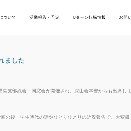
について
活動報告・予定
Uターン転職情報
お問
れました
会鹿児島支部総会・同窓会が開催され、深山会本部からも出席し
音頭の後、学生時代の話やひとりひとりの近況報告で、大変盛