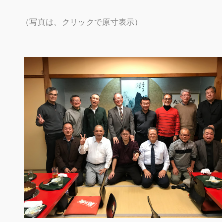
​（写真は、クリックで原寸表示）