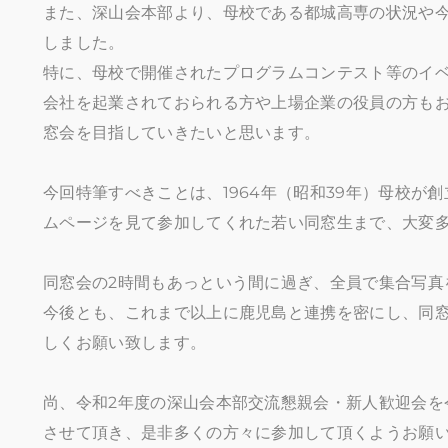
また、深山会本部より、母校である都城高専の状況や今
しました。
特に、母校で開催されたプログラムコンテスト等のイ
会社を起業されておられる方や上場企業の役員の方も
窓会を目指していきたいと思います。
今回特筆すべきことは、1964年（昭和39年）母校が
ムページを見て参加してくれた若い同窓生まで、大変
同窓会の2時間もあっという間に過ぎ、全員で集合写真
今後とも、これまで以上に鹿児島と連携を密にし、同
しくお願い致します。
尚、令和2年度の深山会本部交流懇親会・新人歓迎会を
させて頂き、是非多くの方々に参加して頂くようお願