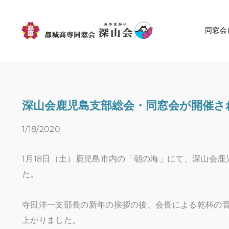
同窓会
深山会鹿児島支部総会・同窓会が開催さ
1/18/2020
​​1月18日（土）鹿児島市内の「朝の海」にて、深山
た。
寺田洋一支部長の新年の挨拶の後、会長による乾杯の
上がりました。