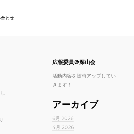
い合わせ
広報委員＠深山会
活動内容を随時アップしてい
きます！
まし
アーカイブ
6月 2026
り
4月 2026