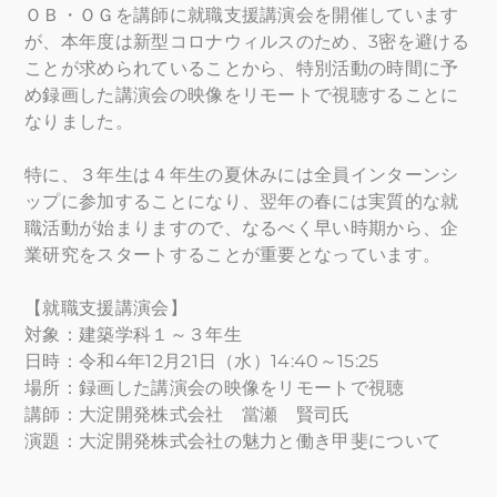
ＯＢ・ＯＧを講師に就職支援講演会を開催しています
が、本年度は新型コロナウィルスのため、3密を避ける
ことが求められていることから、特別活動の時間に予
め録画した講演会の映像をリモートで視聴することに
なりました。
特に、３年生は４年生の夏休みには全員インターンシ
ップに参加することになり、翌年の春には実質的な就
職活動が始まりますので、なるべく早い時期から、企
業研究をスタートすることが重要となっています。
【就職支援講演会】
対象：建築学科１～３年生
日時：令和4年12月21日（水）14:40～15:25
場所：録画した講演会の映像をリモートで視聴
講師：大淀開発株式会社 當瀬 賢司氏
演題：大淀開発株式会社の魅力と働き甲斐について