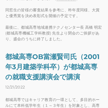
同窓生の皆様の審査結果を参考に、昨年度同様、大賞
と優秀賞を決め表彰式を開催の予定です。
最後に、都城高専地域連携テクノセンター長 高橋 明宏
(都城高専機械工学科教授) 先生より閉会のご挨拶があ
り、盛会のうちに終了しました。
都城高専OB當瀬賢司氏（2001
年3月建築学科卒）が都城高専
の就職支援講演会で講演
12/21/2022
都城高専ではキャリア教育の一環として、多目的ホー
ルにて本科低学年生（１～３年生）を対象とし、高専