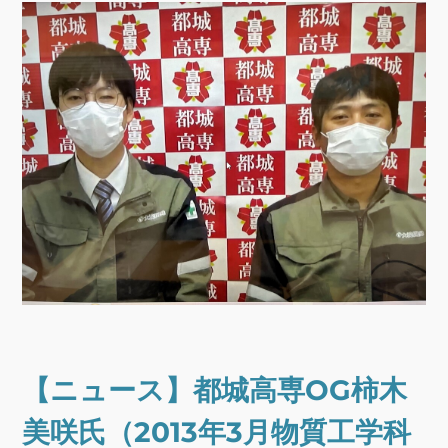
【ニュース】都城高専OG柿木
美咲氏（2013年3月物質工学科