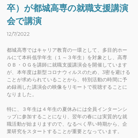
卒）が都城高専の就職支援講演
会で講演
12/7/2022
都城高専ではキャリア教育の一環として、多目的ホー
ルにて本科低学年生（１～３年生）を対象とし、高専
ＯＢ・ＯＧを講師に就職支援講演会を開催しています
が、本年度は新型コロナウィルスのため、3密を避ける
ことが求められていることから、特別活動の時間に予
め録画した講演会の映像をリモートで視聴することに
なりました。
特に、３年生は４年生の夏休みには全員インターンシ
ップに参加することになり、翌年の春には実質的な就
職活動が始まりますので、なるべく早い時期から、企
業研究をスタートすることが重要となっています。