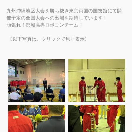
九州沖縄地区大会を勝ち抜き東京両国の国技館にて開
催予定の全国大会への出場を期待しています！
頑張れ！都城高専ロボコンチーム！
【以下写真は、クリックで原寸表示】