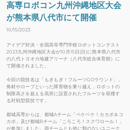
高専ロボコン九州沖縄地区大会
が熊本県八代市にて開催
10/15/2023
アイデア対決・全国高等専門学校ロボットコンテスト
2023九州沖縄地区大会が10月15日(日)に熊本県八代市
の八代トヨオカ地建アリーナ（八代市総合体育館）に
て開催されました。
今回の競技名は「もぎもぎ！フルーツGOラウンド」。
角材やロープといった障害物を乗り越え，ロボットの
制限高さを超える高所に設置されたフルーツを収穫す
る対戦型競技です。
都城高専からは、都城Aチーム「ペケペケ！カカポ＆コ
カポ」及び都城Bチーム「ころころ！スクワロール！」
が参加しました。両チームとも他に類のないユニーク