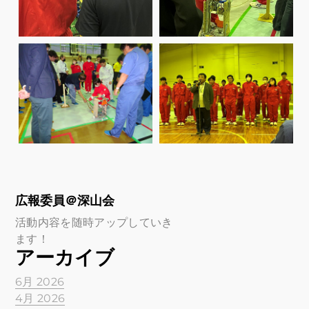
広報委員＠深山会
活動内容を随時アップしていき
ます！
アーカイブ
6月 2026
4月 2026