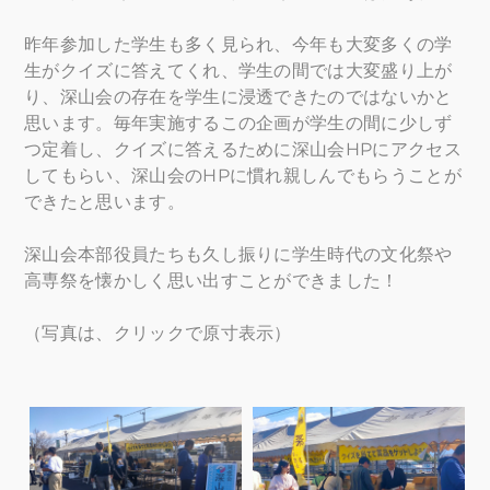
昨年参加した学生も多く見られ、今年も大変多くの学
生がクイズに答えてくれ、学生の間では大変盛り上が
り、深山会の存在を学生に浸透できたのではないかと
思います。毎年実施するこの企画が学生の間に少しず
つ定着し、クイズに答えるために深山会HPにアクセス
してもらい、深山会のHPに慣れ親しんでもらうことが
できたと思います。
深山会本部役員たちも久し振りに学生時代の文化祭や
高専祭を懐かしく思い出すことができました！
（写真は、クリックで原寸表示）