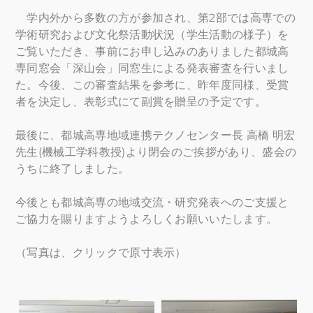
学内外から多数の方が参加され、第2部では高専での
学術研究および文化祭活動状況（学生活動の様子）を
ご覧いただき、事前にお申し込みのありました都城高
専同窓会「深山会」同窓生による発表審査を行いまし
た。今後、この審査結果を参考に、昨年度同様、受賞
者を決定し、表彰式にて副賞を贈呈の予定です。
最後に、都城高専地域連携テクノセンター長 高橋 明宏
先生(機械工学科教授)より閉会のご挨拶があり、盛会の
うちに終了しました。
今後とも都城高専の地域交流・研究発表へのご支援と
ご協力を賜りますようよろしくお願いいたします。
（写真は、クリックで原寸表示）