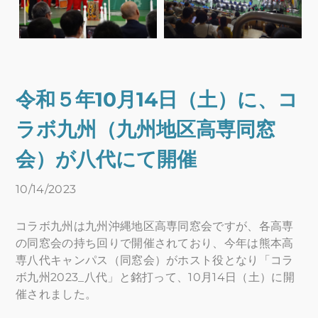
令和５年10月14日（土）に、コ
ラボ九州（九州地区高専同窓
会）が八代にて開催
10/14/2023
コラボ九州は九州沖縄地区高専同窓会ですが、各高専
の同窓会の持ち回りで開催されており、今年は熊本高
専八代キャンパス（同窓会）がホスト役となり「コラ
ボ九州2023_八代」と銘打って、10月14日（土）に開
催されました。