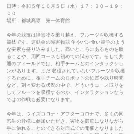
日時：令和５年１０月５日（水）１７：３０～１９：
００
場所：都城高専 第一体育館
今年の競技は障害物を乗り越え、フルーツを収穫する
競技です。運動会の障害物競 争やパン食い競争のよう
な要素を盛り込みました。高いところにあるものを取
ることや、周回コースも初めての試みです。そして共
通のフィールドでは、相手チームとのインタラクショ
ンがあります。まだ 収穫されていないフルーツを収穫
するために、相手チームのロボットの位置や残り時間
など、刻々変わる状況の中で、どういうコース取りを
してフルーツを収穫するのか、インタラクションなら
ではの作戦も必要になります。
今年は、ウイズコロナ・アフターコロナで、多くの同
窓生の皆様に参加いただき、実物を御覧になりながら
手に触れることのできる対面式での開催となりました