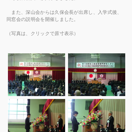
また、深山会からは久保会長が出席し、入学式後、
同窓会の説明会を開催しました。
（写真は、クリックで原寸表示）