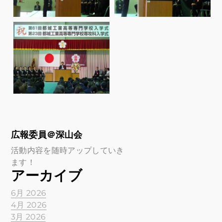
広報委員＠深山会
活動内容を随時アップしていき
ます！
アーカイブ
6月 2026
4月 2026
3月 2026