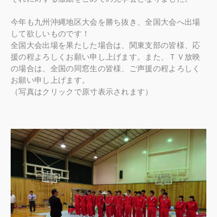
今年も九州沖縄地区大会を勝ち抜き、全国大会へ出場
して欲しいものです！
全国大会出場を果たした場合は、関東支部の皆様、応
援の程よろしくお願い申し上げます。また、ＴＶ放映
の場合は、全国の同窓生の皆様、ご声援の程よろしく
お願い申し上げます。
（写真はクリックで原寸表示されます）