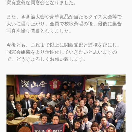
変有意義な同窓会となりました。
また、きき酒大会や豪華賞品が当たるクイズ大会等で
大いに盛り上がり、全員で校歌斉唱の後、最後に集合
写真を撮り閉幕となりました。
今後とも、これまで以上に関西支部と連携を密にし、
同窓会組織をより活性化していきたいと思いますの
で、どうぞよろしくお願い致します。