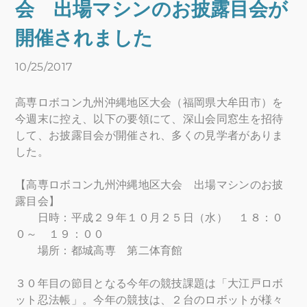
会 出場マシンのお披露目会が
開催されました
10/25/2017
高専ロボコン九州沖縄地区大会（福岡県大牟田市）を
今週末に控え、以下の要領にて、深山会同窓生を招待
して、お披露目会が開催され、多くの見学者がありま
した。
【高専ロボコン九州沖縄地区大会 出場マシンのお披
露目会】
日時：平成２９年１０月２５日（水） １８：０
０～ １９：００
場所：都城高専 第二体育館
３０年目の節目となる今年の競技課題は「大江戸ロボ
ット忍法帳」。今年の競技は、２台のロボットが様々