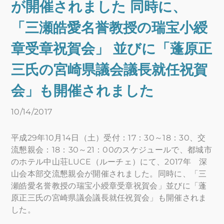
が開催されました 同時に、
「三瀬皓愛名誉教授の瑞宝小綬
章受章祝賀会」 並びに「蓬原正
三氏の宮崎県議会議長就任祝賀
会」も開催されました
10/14/2017
平成29年10月14日（土）受付：17：30～18：30、交
流懇親会：18：30～21：00のスケジュールで、都城市
のホテル中山荘LUCE（ルーチェ）にて、2017年 深
山会本部交流懇親会が開催されました。同時に、「三
瀬皓愛名誉教授の瑞宝小綬章受章祝賀会」並びに「蓬
原正三氏の宮崎県議会議長就任祝賀会」も開催されま
した。