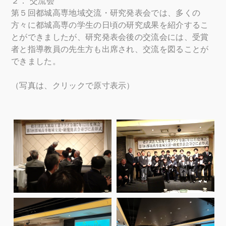
２． 交流会
第５回都城高専地域交流・研究発表会では、多くの
方々に都城高専の学生の日頃の研究成果を紹介するこ
とができましたが、研究発表会後の交流会には、受賞
者と指導教員の先生方も出席され、交流を図ることが
できました。
（写真は、クリックで原寸表示）