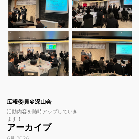
広報委員＠深山会
活動内容を随時アップしていき
ます！
アーカイブ
6月 2026