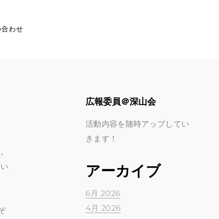
い合わせ
広報委員＠深山会
活動内容を随時アップしてい
きます！
た。
思い
アーカイブ
6月 2026
4月 2026
ぞ