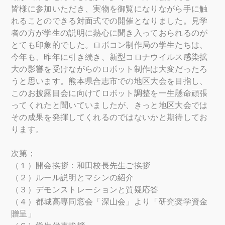
皆様に参加いただき、実物を御覧になりながら手に触
れることのできる対面式での開催となりました。見学
者の方が学生の説明に熱心に聞き入っておられるのが
とても印象的でした。ロボコン制作局の学生たちは、
今年も、昨年に引き続き、新型コロナウイルス感染拡
大の影響を受けながらのロボット制作は大変だったろ
うと思います。熊本県合志市での地区大会を目指し、
このお披露目会に向けてロボット調整を一生懸命頑張
ってくれたと聞いていましたが、きっと地区大会では
その成果を発揮してくれるのではないかと期待してお
ります。
次第；
（１）開会挨拶：和田校長先生ご挨拶
（２）ルール説明とマシンの紹介
（３）デモンストレーションと質疑応答
（４）都城高専同窓会「深山会」より「研究奨学資金
贈呈」