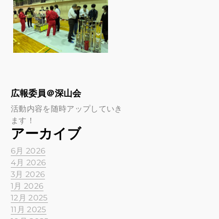
広報委員＠深山会
活動内容を随時アップしていき
ます！
アーカイブ
6月 2026
4月 2026
3月 2026
1月 2026
12月 2025
11月 2025